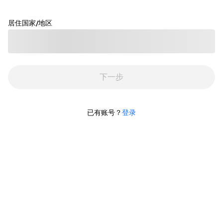
居住国家/地区
加载中
下一步
已有账号？
登录